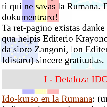
ti qui ne savas la Rumana. 
dokumentraro!
Ta ret-pagino existas danke
qua helpis Editerio Krayono
da sioro Zangoni, lon Edite
Idistaro) sincere gratitudas.
I - Detaloza ID
Ido-kurso en la Rumana
: (